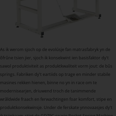
As ik werom sjoch op de evolúsje fan matrasfabryk yn de
ôfrûne tsien jier, sjoch ik konsekwint ien basisfaktor dy't
sawol produktiviteit as produktkwaliteit vorm jout: de bûs
springs. Fabriken dy't eartiids op trage en minder stabile
masines rekken hienen, binne no yn in race om te
modernisearjen, driuwend troch de tanimmende
wrâldwide fraach en ferwachtingen foar komfort, stipe en
produktkonsekwinsje. Under de ferskate ynnovaasjes dy't
ik tsjinkaam, stiet de GDZ9C-searje Pocket Spring Machine