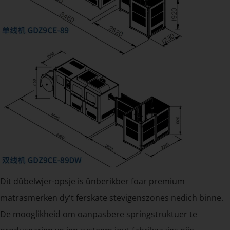
Dit dûbelwjer-opsje is ûnberikber foar premium
matrasmerken dy't ferskate stevigenszones nedich binne.
De mooglikheid om oanpasbere springstruktuer te