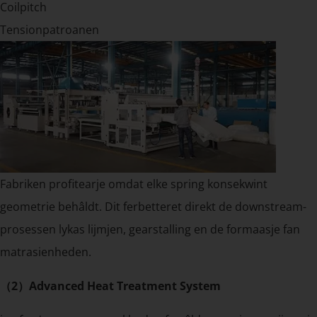
Coilpitch
Tensionpatroanen
Fabriken profitearje omdat elke spring konsekwint
geometrie behâldt. Dit ferbetteret direkt de downstream-
prosessen lykas lijmjen, gearstalling en de formaasje fan
matrasienheden.
（2）Advanced Heat Treatment System