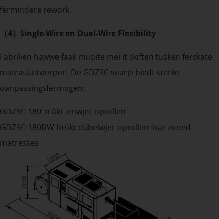
fermindere rework.
（4）Single-Wire en Dual-Wire Flexibility
Fabriken hawwe faak muoite mei it skiften tusken ferskate
matrasûntwerpen. De GDZ9C-searje biedt sterke
oanpassingsfermogen:
GDZ9C-180 brûkt ienwjer-oprollen
GDZ9C-180DW brûkt dûbelwjer-oprollen foar zoned
matresses