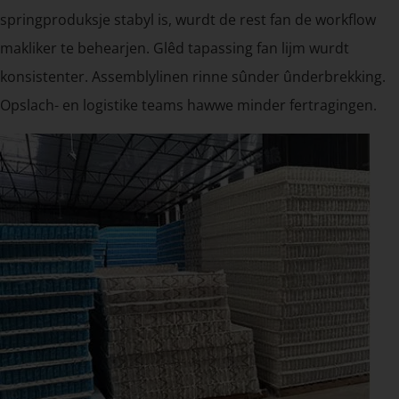
springproduksje stabyl is, wurdt de rest fan de workflow
makliker te behearjen. Glêd tapassing fan lijm wurdt
konsistenter. Assemblylinen rinne sûnder ûnderbrekking.
Opslach- en logistike teams hawwe minder fertragingen.