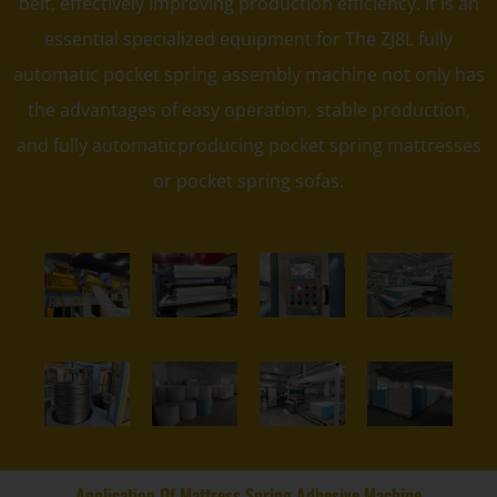
belt, effectively improving production efficiency. It is an
essential specialized equipment for The ZJ8L fully
automatic pocket spring assembly machine not only has
the advantages of easy operation, stable production,
and fully automaticproducing pocket spring mattresses
or pocket spring sofas.
Application Of Mattress Spring Adhesive Machine