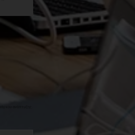
πάγκου ανάπτυξης.