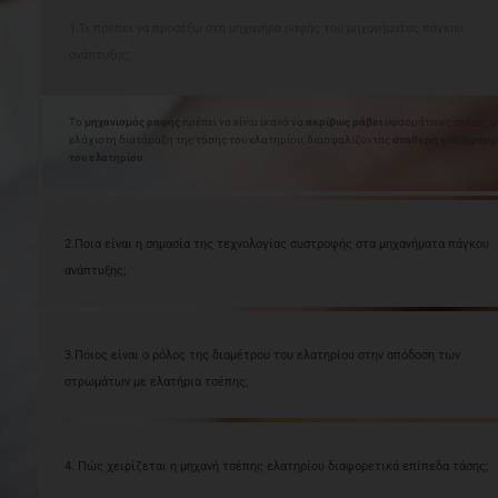
1.Τι πρέπει να προσέξω στη μηχανήρα ραφής του μηχανήματος πάγκου
ανάπτυξης;
Το
μηχανισμός ραφής
πρέπει να είναι ικανό να
ακρίβως ράβει
υφασμάτινες τσέπες μ
ελάχιστη διατάραξη της τάσης του ελατηρίου, διασφαλίζοντας
σταθερή ευθυγράμμ
του ελατηρίου
.
2.Ποια είναι η σημασία της τεχνολογίας συστροφής στα μηχανήματα πάγκου
ανάπτυξης;
3.Ποιος είναι ο ρόλος της διαμέτρου του ελατηρίου στην απόδοση των
στρωμάτων με ελατήρια τσέπης;
4. Πώς χειρίζεται η μηχανή τσέπης ελατηρίου διαφορετικά επίπεδα τάσης;