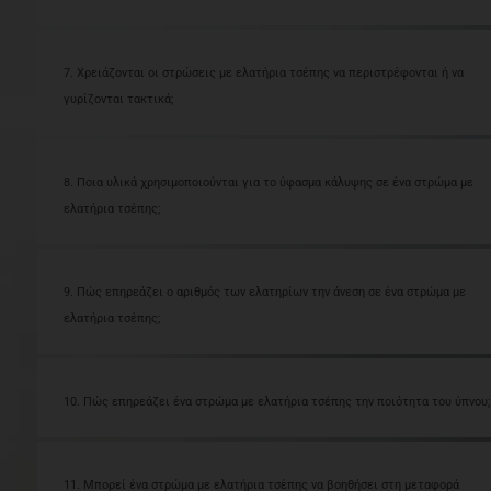
7. Χρειάζονται οι στρώσεις με ελατήρια τσέπης να περιστρέφονται ή να
γυρίζονται τακτικά;
8. Ποια υλικά χρησιμοποιούνται για το ύφασμα κάλυψης σε ένα στρώμα με
ελατήρια τσέπης;
9. Πώς επηρεάζει ο αριθμός των ελατηρίων την άνεση σε ένα στρώμα με
ελατήρια τσέπης;
10. Πώς επηρεάζει ένα στρώμα με ελατήρια τσέπης την ποιότητα του ύπνου;
11. Μπορεί ένα στρώμα με ελατήρια τσέπης να βοηθήσει στη μεταφορά