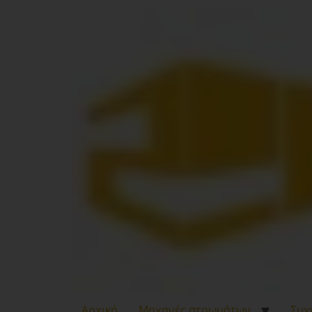
Αρχική
Μηχανές στρωμάτων
Συχ