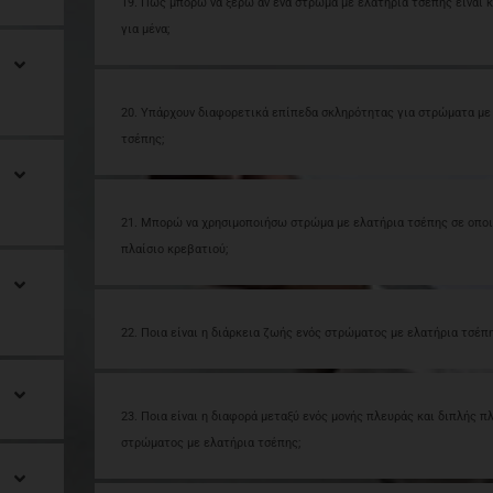
19. Πώς μπορώ να ξέρω αν ένα στρώμα με ελατήρια τσέπης είναι 
για μένα;
20. Υπάρχουν διαφορετικά επίπεδα σκληρότητας για στρώματα με
τσέπης;
21. Μπορώ να χρησιμοποιήσω στρώμα με ελατήρια τσέπης σε οπο
πλαίσιο κρεβατιού;
22. Ποια είναι η διάρκεια ζωής ενός στρώματος με ελατήρια τσέπη
23. Ποια είναι η διαφορά μεταξύ ενός μονής πλευράς και διπλής π
στρώματος με ελατήρια τσέπης;