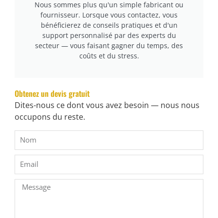
Nous sommes plus qu'un simple fabricant ou
fournisseur. Lorsque vous contactez, vous
bénéficierez de conseils pratiques et d'un
support personnalisé par des experts du
secteur — vous faisant gagner du temps, des
coûts et du stress.
Obtenez un devis gratuit
Dites-nous ce dont vous avez besoin — nous nous
occupons du reste.
Comment Choisir La Bonne Machine À Bordure De Tapis
De Matelas ?
Étape 1 : Connaître Votre Échelle De Production