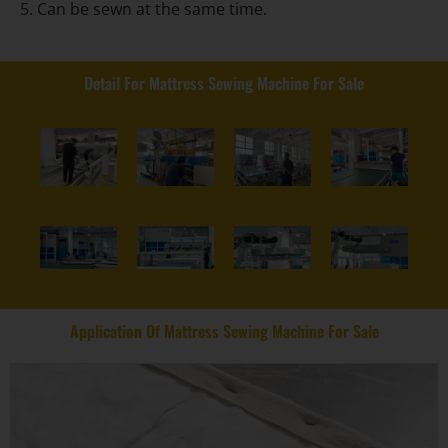
5. Can be sewn at the same time.
Detail For Mattress Sewing Machine For Sale
Application Of Mattress Sewing Machine For Sale