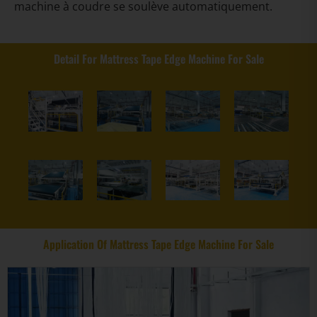
machine à coudre se soulève automatiquement.
Detail For Mattress Tape Edge Machine For Sale
Application Of Mattress Tape Edge Machine For Sale