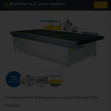
Machinerie ZL pour matelas
ZL
Spring à poche · Quilting · Bordure en ruban · Emballage
Principalement utilisé pour la couture du bord du
matelas.