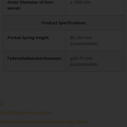
Outer Diameter of Non-
≤ 1000 mm
woven
Product Specifications
Pocket Spring Height
80–250 mm
(customizable)
Federscheibendurchmesser
φ55–75 mm
(customizable)
ZL
ZL Matratzenmaschinen
Matratzenproduktionsausrüstung Fabrik