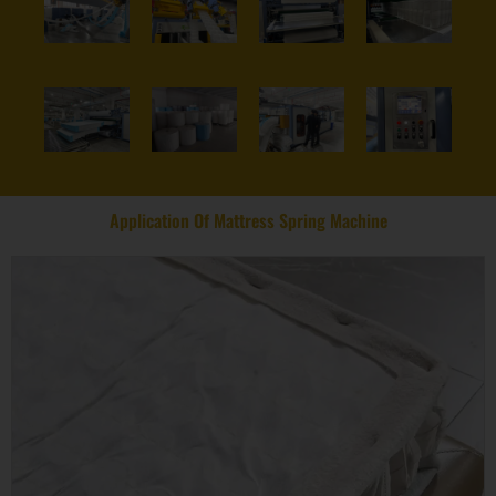
Application Of Mattress Spring Machine