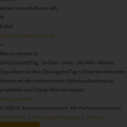
Antwort innerhalb von 24h
@
E-Mail
qilinmattress@gmail.com
✓
Was zu senden ist
Ziel Stückzahl/Tag · Größen · Dicke · SKU-Mix · Module
Tipp:
Wenn Sie Ihre Zielausgabe/Tag + Dickenbereich teilen,
können wir den realistischsten Klebebandkantenplan
empfehlen und Übergrößen vermeiden.
Anfrage senden
©
2026
ZL Matratzenmaschinen. Alle Rechte vorbehalten.
Datenschutz
|
Nutzungsbedingungen
|
Sitemap