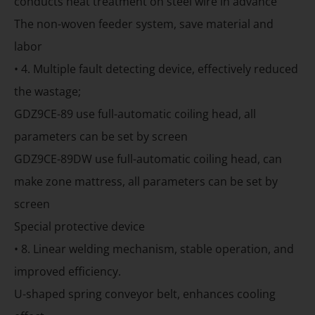
conducts heat treatment on steel wire in advance
The non-woven feeder system, save material and
labor
• 4. Multiple fault detecting device, effectively reduced
the wastage;
GDZ9CE-89 use full-automatic coiling head, all
parameters can be set by screen
GDZ9CE-89DW use full-automatic coiling head, can
make zone mattress, all parameters can be set by
screen
Special protective device
• 8. Linear welding mechanism, stable operation, and
improved efficiency.
U-shaped spring conveyor belt, enhances cooling