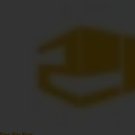
Blog Máy Nệm