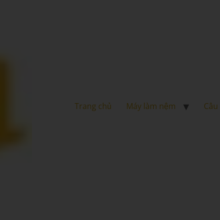
Trang chủ
Máy làm nệm
Câu