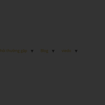
 hỏi thường gặp
Blog
viedo